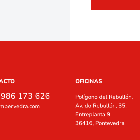
ACTO
OFICINAS
 986 173 626
Polígono del Rebullón,
Av. do Rebullón, 35,
impervedra.com
Entreplanta 9
36416, Pontevedra