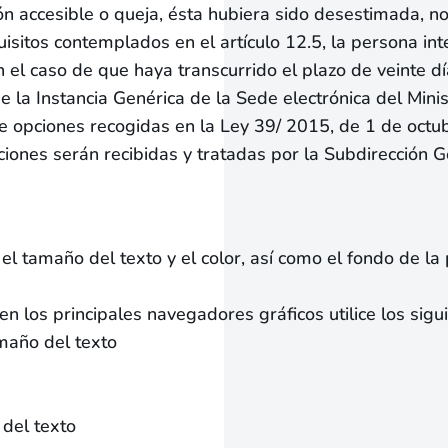
ión accesible o queja, ésta hubiera sido desestimada, n
isitos contemplados en el artículo 12.5, la persona int
 el caso de que haya transcurrido el plazo de veinte d
 la Instancia Genérica de la Sede electrónica del Min
 de opciones recogidas en la Ley 39/ 2015, de 1 de oct
iones serán recibidas y tratadas por la Subdirección G
el tamaño del texto y el color, así como el fondo de la
en los principales navegadores gráficos utilice los sig
amaño del texto
 del texto