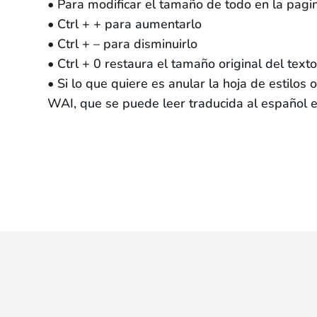
• Para modificar el tamaño de todo en la pagi
• Ctrl + + para aumentarlo
• Ctrl + – para disminuirlo
• Ctrl + 0 restaura el tamaño original del text
• Si lo que quiere es anular la hoja de estilos
WAI, que se puede leer traducida al español 