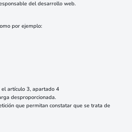
responsable del desarrollo web.
 como por ejemplo:
el artículo 3, apartado 4
carga desproporcionada.
petición que permitan constatar que se trata de