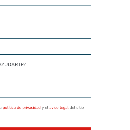
la
política de privacidad
y el
aviso legal
del sitio