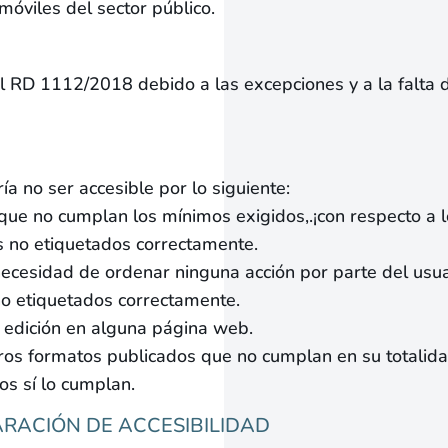
 móviles del sector público.
l RD 1112/2018 debido a las excepciones y a la falta 
a no ser accesible por lo siguiente:
 que no cumplan los mínimos exigidos,.¡con respecto a 
s no etiquetados correctamente.
cesidad de ordenar ninguna acción por parte del usua
 no etiquetados correctamente.
e edición en alguna página web.
tros formatos publicados que no cumplan en su totalidad
s sí lo cumplan.
ARACIÓN DE ACCESIBILIDAD