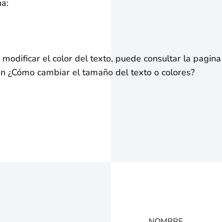
na:
o
 o modificar el color del texto, puede consultar la pagi
en ¿Cómo cambiar el tamaño del texto o colores?