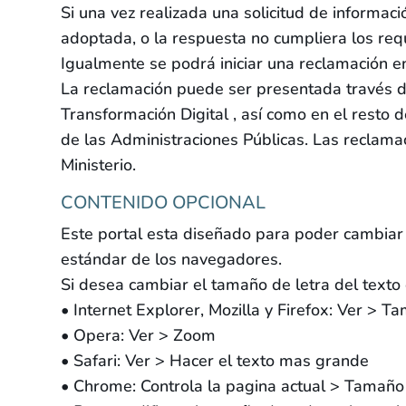
Si una vez realizada una solicitud de informac
adoptada, o la respuesta no cumpliera los requ
Igualmente se podrá iniciar una reclamación en
La reclamación puede ser presentada través de
Transformación Digital , así como en el resto
de las Administraciones Públicas. Las reclamac
Ministerio.
CONTENIDO OPCIONAL
Este portal esta diseñado para poder cambiar 
estándar de los navegadores.
Si desea cambiar el tamaño de letra del texto 
• Internet Explorer, Mozilla y Firefox: Ver > T
• Opera: Ver > Zoom
• Safari: Ver > Hacer el texto mas grande
• Chrome: Controla la pagina actual > Tamaño