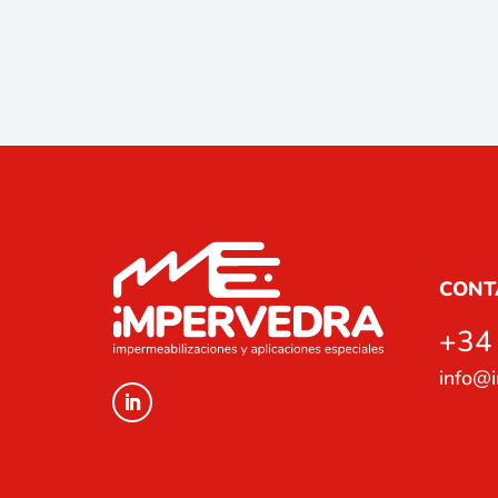
CONT
+34
info@