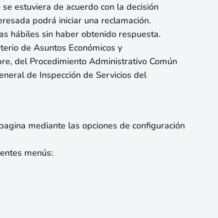
o se estuviera de acuerdo con la decisión
eresada podrá iniciar una reclamación.
ías hábiles sin haber obtenido respuesta.
isterio de Asuntos Económicos y
ubre, del Procedimiento Administrativo Común
eneral de Inspección de Servicios del
 pagina mediante las opciones de configuración
uientes menús: